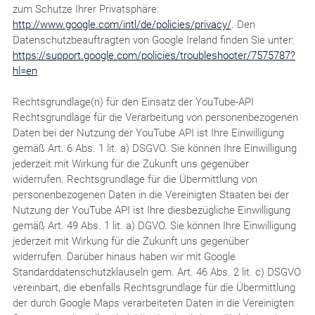
zum Schutze Ihrer Privatsphäre:
http://www.google.com/intl/de/policies/privacy/
. Den
Datenschutzbeauftragten von Google Ireland finden Sie unter:
https://support.google.com/policies/troubleshooter/7575787?
hl=en
Rechtsgrundlage(n) für den Einsatz der YouTube-API
Rechtsgrundlage für die Verarbeitung von personenbezogenen
Daten bei der Nutzung der YouTube API ist Ihre Einwilligung
gemäß Art. 6 Abs. 1 lit. a) DSGVO. Sie können Ihre Einwilligung
jederzeit mit Wirkung für die Zukunft uns gegenüber
widerrufen. Rechtsgrundlage für die Übermittlung von
personenbezogenen Daten in die Vereinigten Staaten bei der
Nutzung der YouTube API ist Ihre diesbezügliche Einwilligung
gemäß Art. 49 Abs. 1 lit. a) DGVO. Sie können Ihre Einwilligung
jederzeit mit Wirkung für die Zukunft uns gegenüber
widerrufen. Darüber hinaus haben wir mit Google
Standarddatenschutzklauseln gem. Art. 46 Abs. 2 lit. c) DSGVO
vereinbart, die ebenfalls Rechtsgrundlage für die Übermittlung
der durch Google Maps verarbeiteten Daten in die Vereinigten