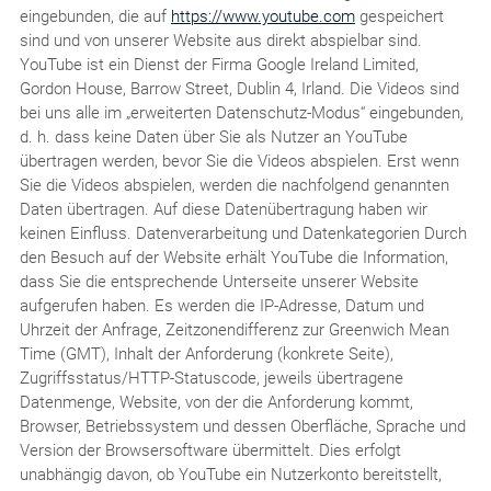
eingebunden, die auf
https://www.youtube.com
gespeichert
sind und von unserer Website aus direkt abspielbar sind.
YouTube ist ein Dienst der Firma Google Ireland Limited,
Gordon House, Barrow Street, Dublin 4, Irland. Die Videos sind
bei uns alle im „erweiterten Datenschutz-Modus“ eingebunden,
d. h. dass keine Daten über Sie als Nutzer an YouTube
übertragen werden, bevor Sie die Videos abspielen. Erst wenn
Sie die Videos abspielen, werden die nachfolgend genannten
Daten übertragen. Auf diese Datenübertragung haben wir
keinen Einfluss. Datenverarbeitung und Datenkategorien Durch
den Besuch auf der Website erhält YouTube die Information,
dass Sie die entsprechende Unterseite unserer Website
aufgerufen haben. Es werden die IP-Adresse, Datum und
Uhrzeit der Anfrage, Zeitzonendifferenz zur Greenwich Mean
Time (GMT), Inhalt der Anforderung (konkrete Seite),
Zugriffsstatus/HTTP-Statuscode, jeweils übertragene
Datenmenge, Website, von der die Anforderung kommt,
Browser, Betriebssystem und dessen Oberfläche, Sprache und
Version der Browsersoftware übermittelt. Dies erfolgt
unabhängig davon, ob YouTube ein Nutzerkonto bereitstellt,