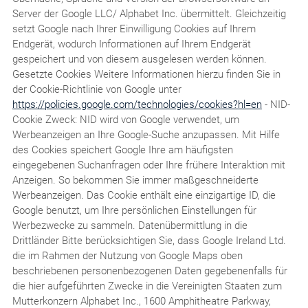
Server der Google LLC/ Alphabet Inc. übermittelt. Gleichzeitig
setzt Google nach Ihrer Einwilligung Cookies auf Ihrem
Endgerät, wodurch Informationen auf Ihrem Endgerät
gespeichert und von diesem ausgelesen werden können.
Gesetzte Cookies Weitere Informationen hierzu finden Sie in
der Cookie-Richtlinie von Google unter
https://policies.google.com/technologies/cookies?hl=en
- NID-
Cookie Zweck: NID wird von Google verwendet, um
Werbeanzeigen an Ihre Google-Suche anzupassen. Mit Hilfe
des Cookies speichert Google Ihre am häufigsten
eingegebenen Suchanfragen oder Ihre frühere Interaktion mit
Anzeigen. So bekommen Sie immer maßgeschneiderte
Werbeanzeigen. Das Cookie enthält eine einzigartige ID, die
Google benutzt, um Ihre persönlichen Einstellungen für
Werbezwecke zu sammeln. Datenübermittlung in die
Drittländer Bitte berücksichtigen Sie, dass Google Ireland Ltd.
die im Rahmen der Nutzung von Google Maps oben
beschriebenen personenbezogenen Daten gegebenenfalls für
die hier aufgeführten Zwecke in die Vereinigten Staaten zum
Mutterkonzern Alphabet Inc., 1600 Amphitheatre Parkway,