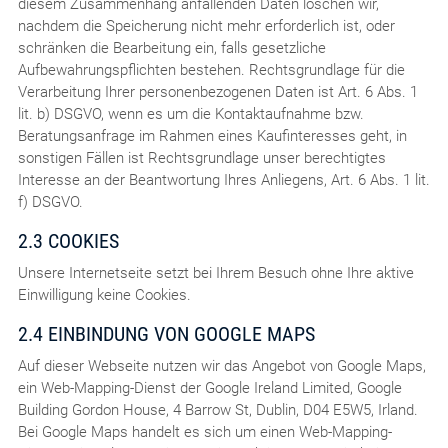
diesem Zusammenhang anfallenden Daten löschen wir,
nachdem die Speicherung nicht mehr erforderlich ist, oder
schränken die Bearbeitung ein, falls gesetzliche
Aufbewahrungspflichten bestehen. Rechtsgrundlage für die
Verarbeitung Ihrer personenbezogenen Daten ist Art. 6 Abs. 1
lit. b) DSGVO, wenn es um die Kontaktaufnahme bzw.
Beratungsanfrage im Rahmen eines Kaufinteresses geht, in
sonstigen Fällen ist Rechtsgrundlage unser berechtigtes
Interesse an der Beantwortung Ihres Anliegens, Art. 6 Abs. 1 lit.
f) DSGVO.
2.3 COOKIES
Unsere Internetseite setzt bei Ihrem Besuch ohne Ihre aktive
Einwilligung keine Cookies.
2.4 EINBINDUNG VON GOOGLE MAPS
Auf dieser Webseite nutzen wir das Angebot von Google Maps,
ein Web-Mapping-Dienst der Google Ireland Limited, Google
Building Gordon House, 4 Barrow St, Dublin, D04 E5W5, Irland.
Bei Google Maps handelt es sich um einen Web-Mapping-