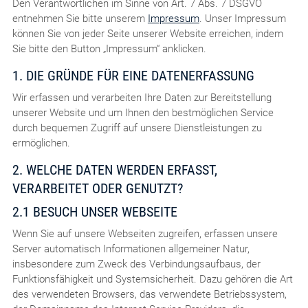
Den Verantwortlichen im Sinne von Art. 7 Abs. 7 DSGVO
entnehmen Sie bitte unserem
Impressum
. Unser Impressum
können Sie von jeder Seite unserer Website erreichen, indem
Sie bitte den Button „Impressum“ anklicken.
1. DIE GRÜNDE FÜR EINE DATENERFASSUNG
Wir erfassen und verarbeiten Ihre Daten zur Bereitstellung
unserer Website und um Ihnen den bestmöglichen Service
durch bequemen Zugriff auf unsere Dienstleistungen zu
ermöglichen.
2. WELCHE DATEN WERDEN ERFASST,
VERARBEITET ODER GENUTZT?
2.1 BESUCH UNSER WEBSEITE
Wenn Sie auf unsere Webseiten zugreifen, erfassen unsere
Server automatisch Informationen allgemeiner Natur,
insbesondere zum Zweck des Verbindungsaufbaus, der
Funktionsfähigkeit und Systemsicherheit. Dazu gehören die Art
des verwendeten Browsers, das verwendete Betriebssystem,