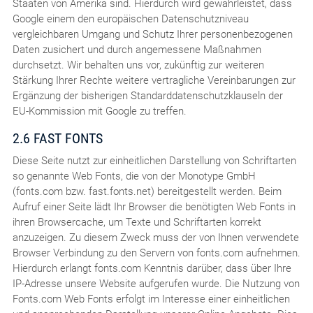
Staaten von Amerika sind. Hierdurch wird gewährleistet, dass
Google einem den europäischen Datenschutzniveau
vergleichbaren Umgang und Schutz Ihrer personenbezogenen
Daten zusichert und durch angemessene Maßnahmen
durchsetzt. Wir behalten uns vor, zukünftig zur weiteren
Stärkung Ihrer Rechte weitere vertragliche Vereinbarungen zur
Ergänzung der bisherigen Standarddatenschutzklauseln der
EU-Kommission mit Google zu treffen.
2.6 FAST FONTS
Diese Seite nutzt zur einheitlichen Darstellung von Schriftarten
so genannte Web Fonts, die von der Monotype GmbH
(fonts.com bzw. fast.fonts.net) bereitgestellt werden. Beim
Aufruf einer Seite lädt Ihr Browser die benötigten Web Fonts in
ihren Browsercache, um Texte und Schriftarten korrekt
anzuzeigen. Zu diesem Zweck muss der von Ihnen verwendete
Browser Verbindung zu den Servern von fonts.com aufnehmen.
Hierdurch erlangt fonts.com Kenntnis darüber, dass über Ihre
IP-Adresse unsere Website aufgerufen wurde. Die Nutzung von
Fonts.com Web Fonts erfolgt im Interesse einer einheitlichen