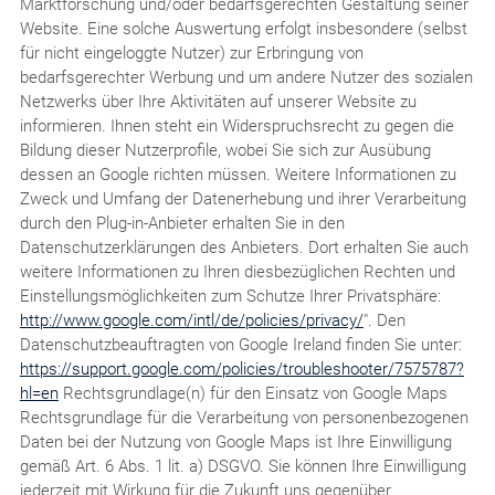
Marktforschung und/oder bedarfsgerechten Gestaltung seiner
Website. Eine solche Auswertung erfolgt insbesondere (selbst
für nicht eingeloggte Nutzer) zur Erbringung von
bedarfsgerechter Werbung und um andere Nutzer des sozialen
Netzwerks über Ihre Aktivitäten auf unserer Website zu
informieren. Ihnen steht ein Widerspruchsrecht zu gegen die
Bildung dieser Nutzerprofile, wobei Sie sich zur Ausübung
dessen an Google richten müssen. Weitere Informationen zu
Zweck und Umfang der Datenerhebung und ihrer Verarbeitung
durch den Plug-in-Anbieter erhalten Sie in den
Datenschutzerklärungen des Anbieters. Dort erhalten Sie auch
weitere Informationen zu Ihren diesbezüglichen Rechten und
Einstellungsmöglichkeiten zum Schutze Ihrer Privatsphäre:
http://www.google.com/intl/de/policies/privacy/
". Den
Datenschutzbeauftragten von Google Ireland finden Sie unter:
https://support.google.com/policies/troubleshooter/7575787?
hl=en
Rechtsgrundlage(n) für den Einsatz von Google Maps
Rechtsgrundlage für die Verarbeitung von personenbezogenen
Daten bei der Nutzung von Google Maps ist Ihre Einwilligung
gemäß Art. 6 Abs. 1 lit. a) DSGVO. Sie können Ihre Einwilligung
jederzeit mit Wirkung für die Zukunft uns gegenüber