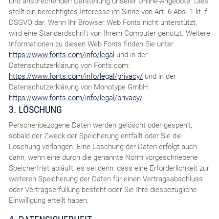
und ansprechenden Darstellung unserer Online-Angebote. Dies
stellt ein berechtigtes Interesse im Sinne von Art. 6 Abs. 1 lit. f
DSGVO dar. Wenn Ihr Browser Web Fonts nicht unterstützt,
wird eine Standardschrift von Ihrem Computer genutzt. Weitere
Informationen zu diesen Web Fonts finden Sie unter
https://www.fonts.com/info/legal
und in der
Datenschutzerklärung von Fonts.com:
https://www.fonts.com/info/legal/privacy/
und in der
Datenschutzerklärung von Monotype GmbH:
https://www.fonts.com/info/legal/privacy/
3. LÖSCHUNG
Personenbezogene Daten werden gelöscht oder gesperrt,
sobald der Zweck der Speicherung entfällt oder Sie die
Löschung verlangen. Eine Löschung der Daten erfolgt auch
dann, wenn eine durch die genannte Norm vorgeschriebene
Speicherfrist abläuft, es sei denn, dass eine Erforderlichkeit zur
weiteren Speicherung der Daten für einen Vertragsabschluss
oder Vertragserfüllung besteht oder Sie Ihre diesbezügliche
Einwilligung erteilt haben.