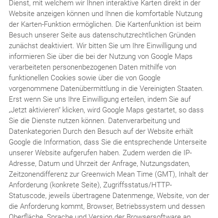
Dienst, mit welchem wir Ihnen interaktive Karten direkt in der
Website anzeigen können und Ihnen die komfortable Nutzung
der Karten-Funktion ermöglichen. Die Kartenfunktion ist beim
Besuch unserer Seite aus datenschutzrechtlichen Gründen
zunächst deaktiviert. Wir bitten Sie um Ihre Einwilligung und
informieren Sie über die bei der Nutzung von Google Maps
verarbeiteten personenbezogenen Daten mithilfe von
funktionellen Cookies sowie über die von Google
vorgenommene Datenübermittlung in die Vereinigten Staaten.
Erst wenn Sie uns Ihre Einwilligung erteilen, indem Sie auf
„Jetzt aktivieren“ klicken, wird Google Maps gestartet, so dass
Sie die Dienste nutzen können. Datenverarbeitung und
Datenkategorien Durch den Besuch auf der Website erhält
Google die Information, dass Sie die entsprechende Unterseite
unserer Website aufgerufen haben. Zudem werden die IP-
Adresse, Datum und Uhrzeit der Anfrage, Nutzungsdaten,
Zeitzonendifferenz zur Greenwich Mean Time (GMT), Inhalt der
Anforderung (konkrete Seite), Zugriffsstatus/HTTP-
Statuscode, jeweils übertragene Datenmenge, Website, von der
die Anforderung kommt, Browser, Betriebssystem und dessen
Oberfläche, Sprache und Version der Browsersoftware an